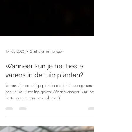
17 feb 2025
2 minuten om te lezen
Wanneer kun je het beste
varens in de tuin planten?
Varens zijn prachtige planten die je tuin een groene en
natuurlijke uitstraling geven. Maar wanneer is nu het