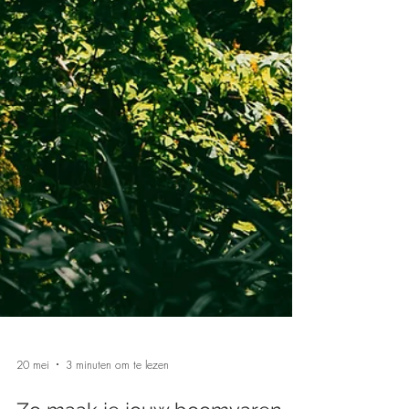
20 mei
3 minuten om te lezen