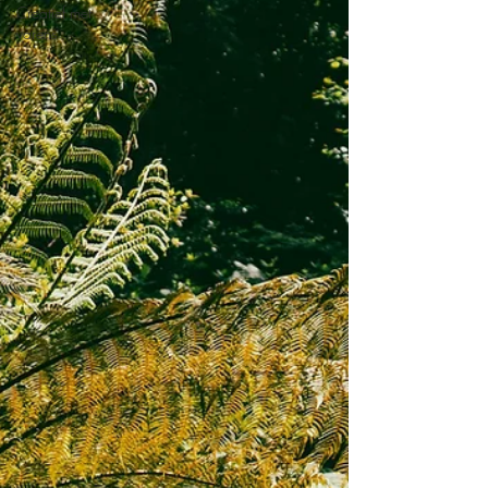
Creatief met
varens