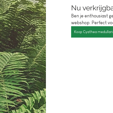
Nu verkrijgb
Ben je enthousiast 
webshop. Perfect voo
Koop Cyathea medullari