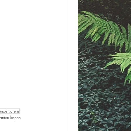
rende varens
lanten kopen