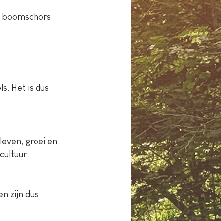
t boomschors 
leven, groei en 
cultuur.