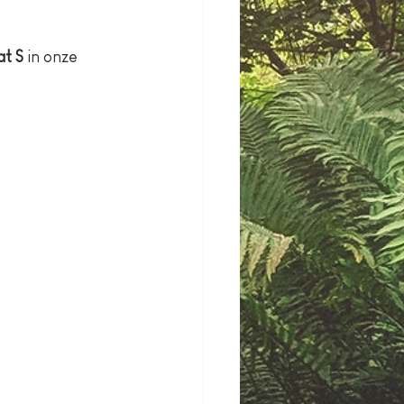
at S
 in onze 