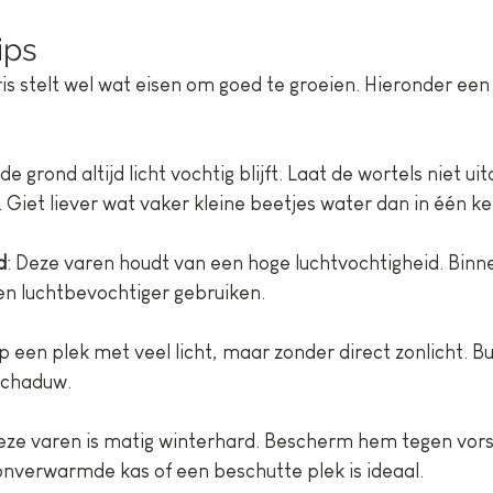
ips
s stelt wel wat eisen om goed te groeien. Hieronder een
 de grond altijd licht vochtig blijft. Laat de wortels niet ui
. Giet liever wat vaker kleine beetjes water dan in één ke
d
: Deze varen houdt van een hoge luchtvochtigheid. Binn
en luchtbevochtiger gebruiken.
p een plek met veel licht, maar zonder direct zonlicht. Bui
fschaduw.
eze varen is matig winterhard. Bescherm hem tegen vorst,
 onverwarmde kas of een beschutte plek is ideaal.