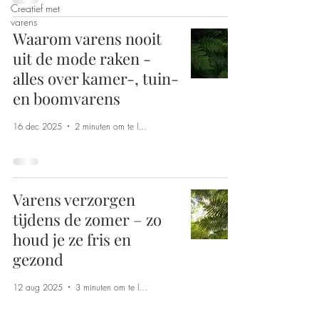
Creatief met
varens
Waarom varens nooit
uit de mode raken -
alles over kamer-, tuin-
en boomvarens
16 dec 2025
2 minuten om te lezen
Varens verzorgen
tijdens de zomer – zo
houd je ze fris en
gezond
12 aug 2025
3 minuten om te lezen