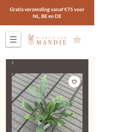
Gratis verzending vanaf €75 voor
NL, BE en DE