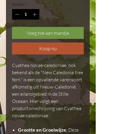
Aantal
*
Voeg toe aan mandje
Koop nu
Cyathea novae-caledoniae, ook
bekend als de "New Caledonia tree
fern," is een opvallende varensoort
afkomstig uit Nieuw-Caledonië,
een eilandgebied in de Stille
Oceaan. Hier volgt een
productomschrijving van Cyathea
novae-caledoniae:
Grootte en Groeiwijze:
Deze