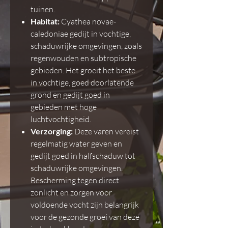
tuinen.
Habitat:
Cyathea novae-
caledoniae gedijt in vochtige,
schaduwrijke omgevingen, zoals
regenwouden en subtropische
gebieden. Het groeit het beste
in vochtige, goed doorlatende
grond en gedijt goed in
gebieden met hoge
luchtvochtigheid.
Verzorging:
Deze varen vereist
regelmatig water geven en
gedijt goed in halfschaduw tot
schaduwrijke omgevingen.
Bescherming tegen direct
zonlicht en zorgen voor
voldoende vocht zijn belangrijk
voor de gezonde groei van deze