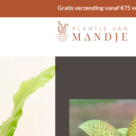
Gratis verzending vanaf €75 v