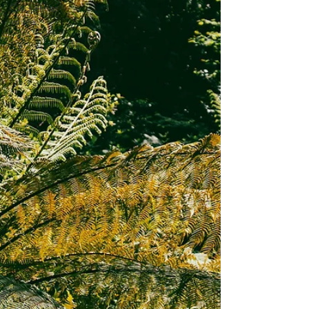
Creatief met
varens