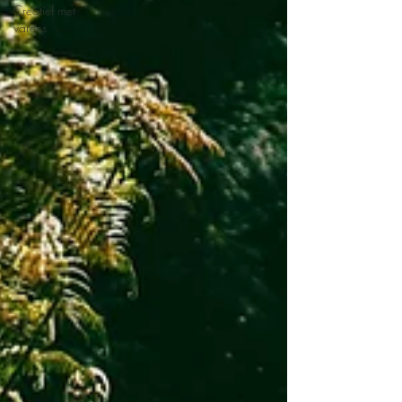
Creatief met
varens