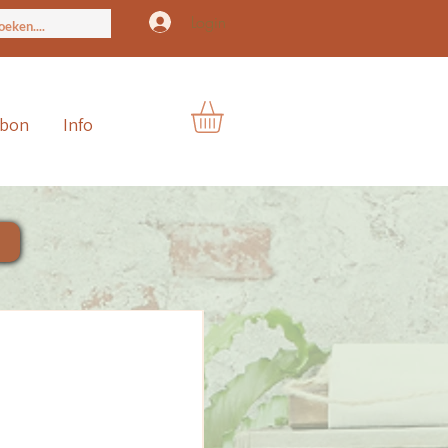
Login
ubon
Info