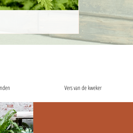
anden
Vers van de kweker