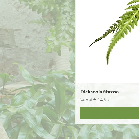
Dicksonia fibrosa
Verkoopprijs
Vanaf
€ 14,99