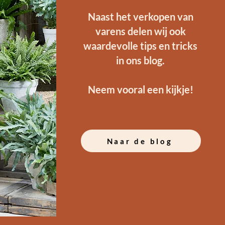
Naast het verkopen van
varens delen wij ook
waardevolle tips en tricks
in ons blog.
Neem vooral een kijkje!
Naar de blog