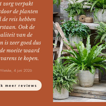
t zorg verpakt
door de planten
 de reis hebben
rstaan. Ook de
aliteit van de
n is zeer goed dus
 de moeite waard
 varens te kopen.
ietske, 4 juni 2026
jk meer reviews